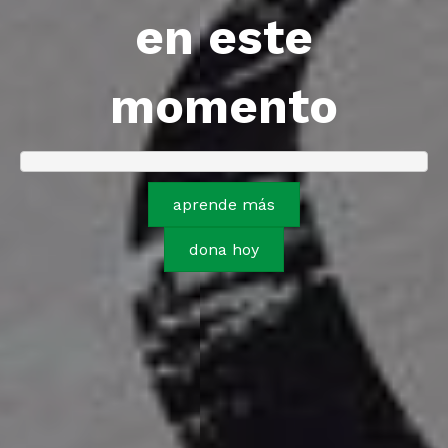
en este
momento
aprende más
dona hoy